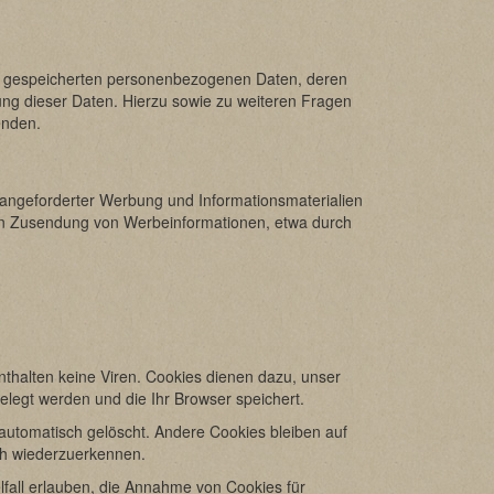
re gespeicherten personenbezogenen Daten, deren
ng dieser Daten. Hierzu sowie zu weiteren Fragen
enden.
 angeforderter Werbung und Informationsmaterialien
ngten Zusendung von Werbeinformationen, etwa durch
thalten keine Viren. Cookies dienen dazu, unser
elegt werden und die Ihr Browser speichert.
utomatisch gelöscht. Andere Cookies bleiben auf
ch wiederzuerkennen.
lfall erlauben, die Annahme von Cookies für