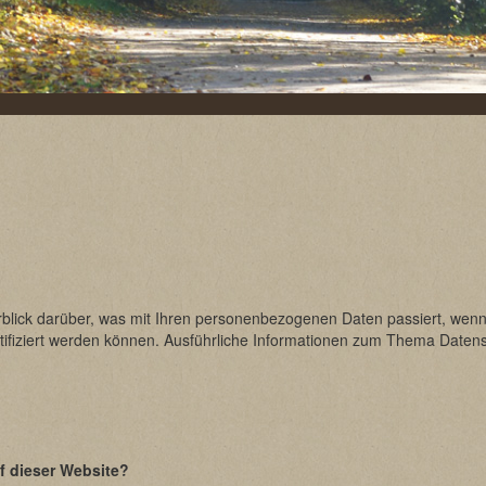
rblick darüber, was mit Ihren personenbezogenen Daten passiert, we
entifiziert werden können. Ausführliche Informationen zum Thema Date
uf dieser Website?