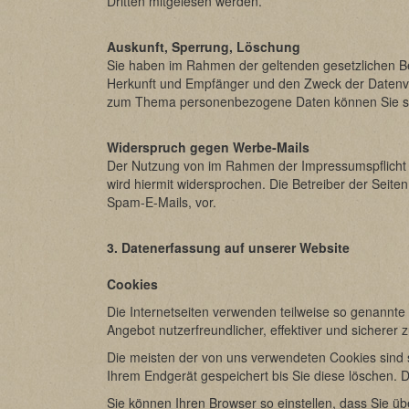
Dritten mitgelesen werden.
Auskunft, Sperrung, Löschung
Sie haben im Rahmen der geltenden gesetzlichen Be
Herkunft und Empfänger und den Zweck der Datenver
zum Thema personenbezogene Daten können Sie sic
Widerspruch gegen Werbe-Mails
Der Nutzung von im Rahmen der Impressumspflicht v
wird hiermit widersprochen. Die Betreiber der Seite
Spam-E-Mails, vor.
3. Datenerfassung auf unserer Website
Cookies
Die Internetseiten verwenden teilweise so genannte
Angebot nutzerfreundlicher, effektiver und sicherer
Die meisten der von uns verwendeten Cookies sind 
Ihrem Endgerät gespeichert bis Sie diese löschen.
Sie können Ihren Browser so einstellen, dass Sie ü