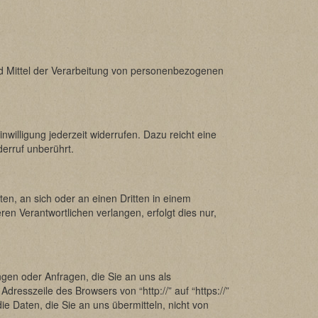
und Mittel der Verarbeitung von personenbezogenen
nwilligung jederzeit widerrufen. Dazu reicht eine
derruf unberührt.
ten, an sich oder an einen Dritten in einem
n Verantwortlichen verlangen, erfolgt dies nur,
ngen oder Anfragen, die Sie an uns als
resszeile des Browsers von “http://” auf “https://”
e Daten, die Sie an uns übermitteln, nicht von