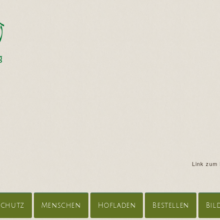
Link zum 
schutz
Menschen
Hofladen
Bestellen
Bil