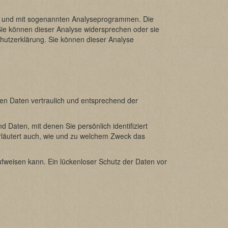
ies und mit sogenannten Analyseprogrammen. Die
 Sie können dieser Analyse widersprechen oder sie
chutzerklärung. Sie können dieser Analyse
en Daten vertraulich und entsprechend der
ten, mit denen Sie persönlich identifiziert
erläutert auch, wie und zu welchem Zweck das
ufweisen kann. Ein lückenloser Schutz der Daten vor