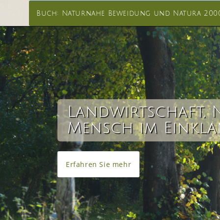
Buch: Naturnahe Beweidung und Natura 200
Landwirtschaft, 
Mensch im Einkl
Erfahren Sie mehr