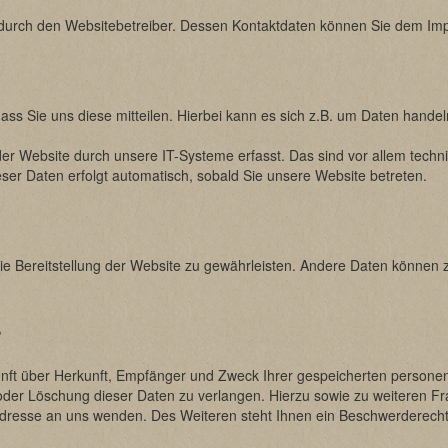
gt durch den Websitebetreiber. Dessen Kontaktdaten können Sie dem I
s Sie uns diese mitteilen. Hierbei kann es sich z.B. um Daten handeln
 Website durch unsere IT-Systeme erfasst. Das sind vor allem techni
eser Daten erfolgt automatisch, sobald Sie unsere Website betreten.
reie Bereitstellung der Website zu gewährleisten. Andere Daten können
?
kunft über Herkunft, Empfänger und Zweck Ihrer gespeicherten person
 oder Löschung dieser Daten zu verlangen. Hierzu sowie zu weiteren 
dresse an uns wenden. Des Weiteren steht Ihnen ein Beschwerderecht 