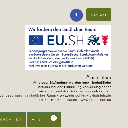
KONTAKT
Ökolandbau
Mit dieser Maßnahme werden lanwirtschafltiche
Betriebe bei der Einführung von ökologischer
Landwirtschaft und der Beibehaltung unterstützt.
Landesprogramm ländlicher Raum - www.eler.schleswig-holstein.de
Link zur EU-Kommission - www.ec.europa.eu
0
dergalerie
Aktuell