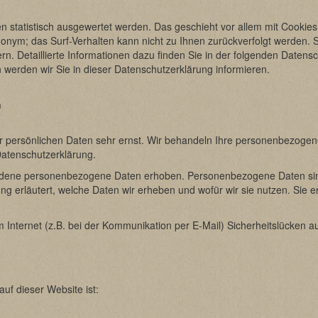
en statistisch ausgewertet werden. Das geschieht vor allem mit Cook
anonym; das Surf-Verhalten kann nicht zu Ihnen zurückverfolgt werden.
n. Detaillierte Informationen dazu finden Sie in der folgenden Datens
werden wir Sie in dieser Datenschutzerklärung informieren.
n
er persönlichen Daten sehr ernst. Wir behandeln Ihre personenbezogen
Datenschutzerklärung.
dene personenbezogene Daten erhoben. Personenbezogene Daten sind Da
g erläutert, welche Daten wir erheben und wofür wir sie nutzen. Sie 
 Internet (z.B. bei der Kommunikation per E-Mail) Sicherheitslücken a
auf dieser Website ist: