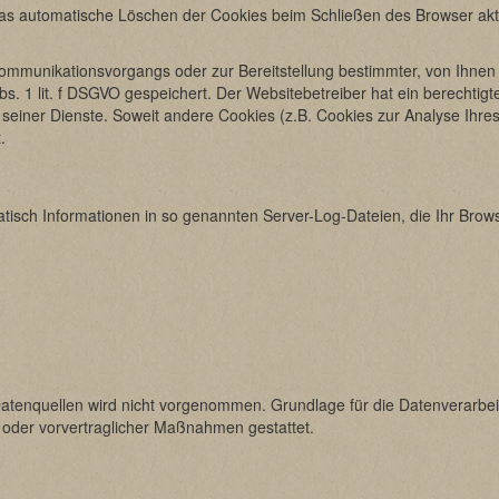
as automatische Löschen der Cookies beim Schließen des Browser akti
Kommunikationsvorgangs oder zur Bereitstellung bestimmter, von Ihnen
Abs. 1 lit. f DSGVO gespeichert. Der Websitebetreiber hat ein berechti
ng seiner Dienste. Soweit andere Cookies (z.B. Cookies zur Analyse Ihr
.
tisch Informationen in so genannten Server-Log-Dateien, die Ihr Brows
nquellen wird nicht vorgenommen. Grundlage für die Datenverarbeitung
s oder vorvertraglicher Maßnahmen gestattet.