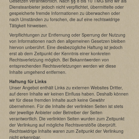
Gesetzen verantwortlich. Nach §§ 8 bis 10 TMG sind wir als
Diensteanbieter jedoch nicht verpflichtet, übermittelte oder
gespeicherte fremde Informationen zu überwachen oder
nach Umständen zu forschen, die auf eine rechtswidrige
Tätigkeit hinweisen.
Verpflichtungen zur Entfernung oder Sperrung der Nutzung
von Informationen nach den allgemeinen Gesetzen bleiben
hiervon unberührt. Eine diesbezügliche Haftung ist jedoch
erst ab dem Zeitpunkt der Kenntnis einer konkreten
Rechtsverletzung möglich. Bei Bekanntwerden von
entsprechenden Rechtsverletzungen werden wir diese
Inhalte umgehend entfernen.
Haftung für Links
Unser Angebot enthält Links zu externen Websites Dritter,
auf deren Inhalte wir keinen Einfluss haben. Deshalb können
wir für diese fremden Inhalte auch keine Gewähr
übernehmen. Für die Inhalte der verlinkten Seiten ist stets
der jeweilige Anbieter oder Betreiber der Seiten
verantwortlich. Die verlinkten Seiten wurden zum Zeitpunkt
der Verlinkung auf mögliche Rechtsverstöße überprüft.
Rechtswidrige Inhalte waren zum Zeitpunkt der Verlinkung
nicht erkennbar.