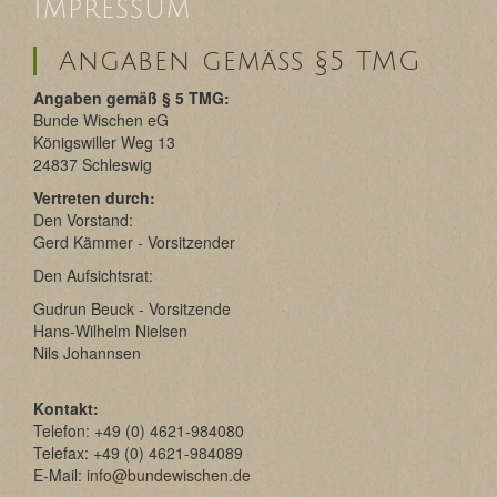
Impressum
Angaben gemäß §5 TMG
Angaben gemäß § 5 TMG:
Bunde Wischen eG
Königswiller Weg 13
24837 Schleswig
Vertreten durch:
Den Vorstand:
Gerd Kämmer - Vorsitzender
Den Aufsichtsrat:
Gudrun Beuck - Vorsitzende
Hans-Wilhelm Nielsen
Nils Johannsen
Kontakt:
Telefon: +49 (0) 4621-984080
Telefax: +49 (0) 4621-984089
E-Mail:
info@bundewischen.de