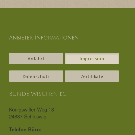
Anbieter Informationen
Anfahrt
Impressum
Datenschutz
Zertifikate
BUNDE WISCHEN eG
Königswiller Weg 13
24837 Schleswig
Telefon Büro: